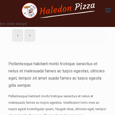
[rev_slider design]
Pellentesque habitant morbi tristique senectus et
netus et malesuada fames ac turpis egestas, ultricies
eget, tempor sit amet suada fames ac turpis egesta
gilla semper.
Pellentesque habitant morbi tristique senectus et netus et
malesuada fames ac turpis egestas. Vestibulum torto mes ac
turpis egest loremligular quam, feugiat vitae, ultricies eget, tempor