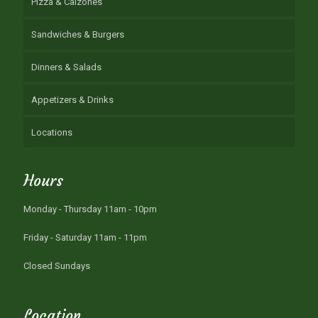
Pizza & Calzones
Sandwiches & Burgers
Dinners & Salads
Appetizers & Drinks
Locations
Hours
Monday - Thursday 11am - 10pm
Friday - Saturday 11am - 11pm
Closed Sundays
Location