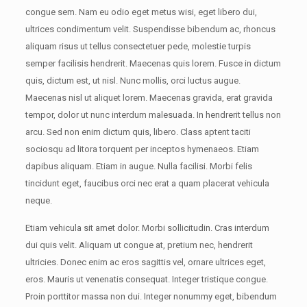
congue sem. Nam eu odio eget metus wisi, eget libero dui,
ultrices condimentum velit. Suspendisse bibendum ac, rhoncus
aliquam risus ut tellus consectetuer pede, molestie turpis
semper facilisis hendrerit. Maecenas quis lorem. Fusce in dictum
quis, dictum est, ut nisl. Nunc mollis, orci luctus augue.
Maecenas nisl ut aliquet lorem. Maecenas gravida, erat gravida
tempor, dolor ut nunc interdum malesuada. In hendrerit tellus non
arcu. Sed non enim dictum quis, libero. Class aptent taciti
sociosqu ad litora torquent per inceptos hymenaeos. Etiam
dapibus aliquam. Etiam in augue. Nulla facilisi. Morbi felis
tincidunt eget, faucibus orci nec erat a quam placerat vehicula
neque.
Etiam vehicula sit amet dolor. Morbi sollicitudin. Cras interdum
dui quis velit. Aliquam ut congue at, pretium nec, hendrerit
ultricies. Donec enim ac eros sagittis vel, ornare ultrices eget,
eros. Mauris ut venenatis consequat. Integer tristique congue.
Proin porttitor massa non dui. Integer nonummy eget, bibendum