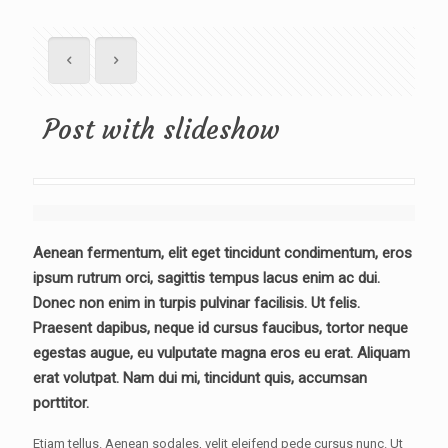
Post with slideshow
[rev_slider blog]
Aenean fermentum, elit eget tincidunt condimentum, eros
ipsum rutrum orci, sagittis tempus lacus enim ac dui.
Donec non enim in turpis pulvinar facilisis. Ut felis.
Praesent dapibus, neque id cursus faucibus, tortor neque
egestas augue, eu vulputate magna eros eu erat. Aliquam
erat volutpat. Nam dui mi, tincidunt quis, accumsan
porttitor.
Etiam tellus. Aenean sodales, velit eleifend pede cursus nunc. Ut