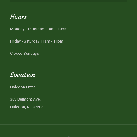
Hours
Monday - Thursday 11am - 10pm
Friday - Saturday 11am - 11pm
Closed Sundays
Location
Haledon Pizza
303 Belmont Ave.
Haledon, NJ 07508