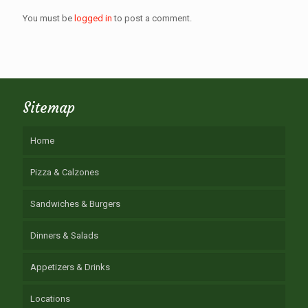
You must be
logged in
to post a comment.
Sitemap
Home
Pizza & Calzones
Sandwiches & Burgers
Dinners & Salads
Appetizers & Drinks
Locations