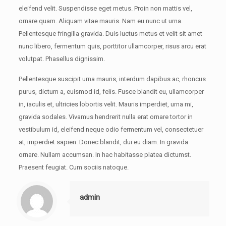
eleifend velit. Suspendisse eget metus. Proin non mattis vel,
ornare quam. Aliquam vitae mauris. Nam eu nunc ut urna.
Pellentesque fringilla gravida. Duis luctus metus et velit sit amet
nunc libero, fermentum quis, porttitor ullamcorper, risus arcu erat
volutpat. Phasellus dignissim.
Pellentesque suscipit urna mauris, interdum dapibus ac, rhoncus
purus, dictum a, euismod id, felis. Fusce blandit eu, ullamcorper
in, iaculis et, ultricies lobortis velit. Mauris imperdiet, urna mi,
gravida sodales. Vivamus hendrerit nulla erat ornare tortor in
vestibulum id, eleifend neque odio fermentum vel, consectetuer
at, imperdiet sapien. Donec blandit, dui eu diam. In gravida
ornare. Nullam accumsan. In hac habitasse platea dictumst.
Praesent feugiat. Cum sociis natoque.
admin