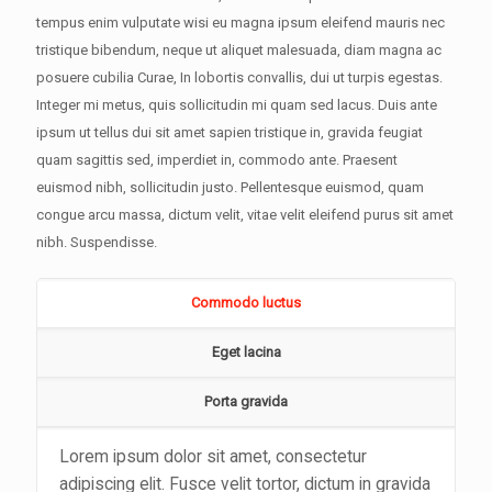
tempus enim vulputate wisi eu magna ipsum eleifend mauris nec
tristique bibendum, neque ut aliquet malesuada, diam magna ac
posuere cubilia Curae, In lobortis convallis, dui ut turpis egestas.
Integer mi metus, quis sollicitudin mi quam sed lacus. Duis ante
ipsum ut tellus dui sit amet sapien tristique in, gravida feugiat
quam sagittis sed, imperdiet in, commodo ante. Praesent
euismod nibh, sollicitudin justo. Pellentesque euismod, quam
congue arcu massa, dictum velit, vitae velit eleifend purus sit amet
nibh. Suspendisse.
Commodo luctus
Eget lacina
Porta gravida
Lorem ipsum dolor sit amet, consectetur
adipiscing elit. Fusce velit tortor, dictum in gravida